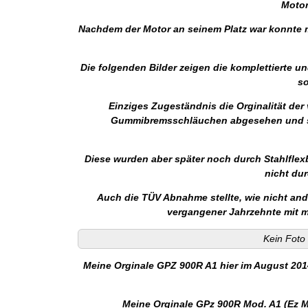
Motor
Nachdem der Motor an seinem Platz war konnte m
Die folgenden Bilder zeigen die komplettierte u
so
Einziges Zugeständnis die Orginalität de
Gummibremsschläuchen abgesehen und sta
Diese wurden aber später noch durch Stahlfle
nicht du
Auch die TÜV Abnahme stellte, wie nicht and
vergangener Jahrzehnte mit m
Kein Foto 
Meine Orginale GPZ 900R A1 hier im August 201
Meine Orginale GPz 900R Mod. A1 (Ez M