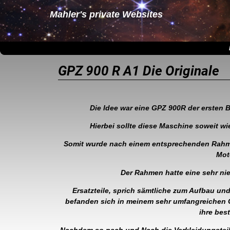
Mahler's private Websites
GPZ 900 R A1 Die Originale
Die Idee war eine GPZ 900R der ersten 
Hierbei sollte diese Maschine soweit w
Somit wurde nach einem entsprechenden Rahme
Moto
Der Rahmen hatte eine sehr ni
Ersatzteile, sprich sämtliche zum Aufbau un
befanden sich in meinem sehr umfangreichen G
ihre bes